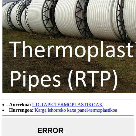
Aurrekoa:
UD-TAPE TERMOPLASTIKOAK
Hurrengoa:
Karga lehorreko kaxa panel-termoplastikoa