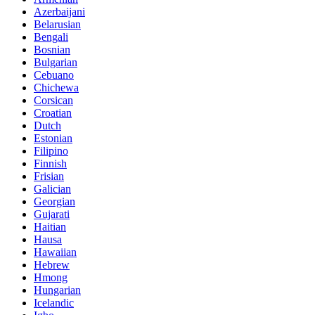
Azerbaijani
Belarusian
Bengali
Bosnian
Bulgarian
Cebuano
Chichewa
Corsican
Croatian
Dutch
Estonian
Filipino
Finnish
Frisian
Galician
Georgian
Gujarati
Haitian
Hausa
Hawaiian
Hebrew
Hmong
Hungarian
Icelandic