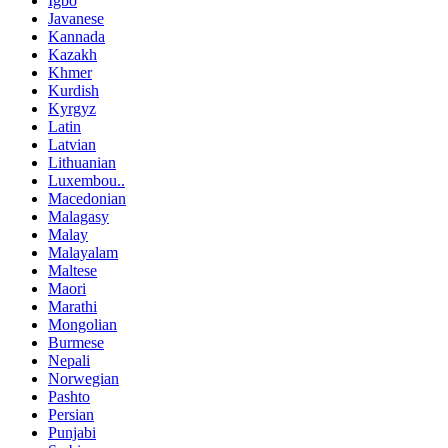
Igbo
Javanese
Kannada
Kazakh
Khmer
Kurdish
Kyrgyz
Latin
Latvian
Lithuanian
Luxembou..
Macedonian
Malagasy
Malay
Malayalam
Maltese
Maori
Marathi
Mongolian
Burmese
Nepali
Norwegian
Pashto
Persian
Punjabi