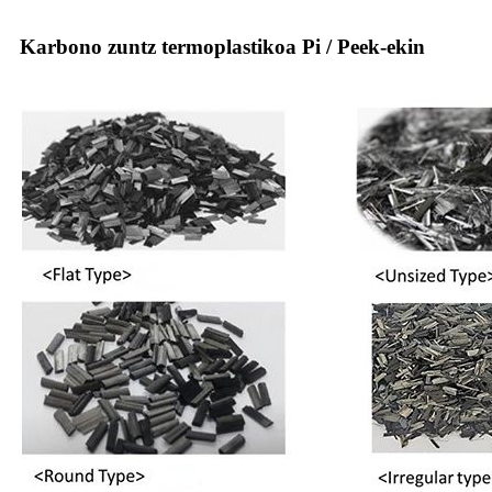
Karbono zuntz termoplastikoa Pi / Peek-ekin